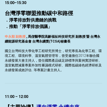
15:00–15:30
台灣淨零聯盟推動碳中和路徑
．淨零排放對供應鏈的挑戰
．推動「淨零排放倡議」
申永順 副教授
,
馬偕醫學院高齡福祉科技研究所 副教授 暨 台灣永
續能源研究基金會 台灣永續獎(TCSA)秘書長
國立台灣科技大學化學工程研究所博士，研究專長為化學工程、環
境工程、環境科學、溫室氣體管理等，曾受邀擔任2012年聯合國
永續發展大會主持人，曾任國際產品碳足跡標準與案例實證研析、
溫室氣體減量專案外加性審議模式研析、國際低碳綠色經濟研析及
永續發展成效評估…等專案計畫主持人。
11:00 – 12:00