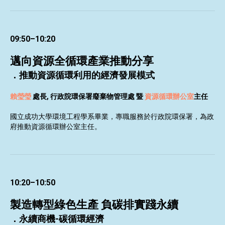
09:50–10:20
邁向資源全循環產業推動分享
．推動資源循環利用的經濟發展模式
賴瑩瑩
處長,
行政院環保署廢棄物管理處 暨
資源循環辦公室
主任
國立成功大學環境工程學系畢業，專職服務於行政院環保署，為政
府推動資源循環辦公室主任。
10:20–10:50
製造轉型綠色生產 負碳排實踐永續
．永續商機-碳循環經濟