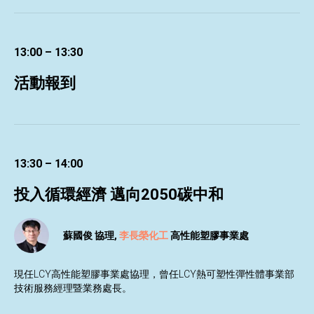
13:00 – 13:30
活動報到
13:30 – 14:00
投入循環經濟 邁向2050碳中和
蘇國俊 協理,
李長榮化工
高性能塑膠事業處
現任LCY高性能塑膠事業處協理，曾任LCY熱可塑性彈性體事業部
技術服務經理暨業務處長。