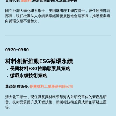
貴賓代表
施顏祥
,經濟部前部長/永進會理事長
國立台灣大學化學系學士、美國麻省理工學院博士，曾任經濟部前
部長，現任社團法人永續循環經濟發展協進會理事長，推動產業邁
向循環永續不遺餘力。
09:20–09:50
材料創新推動
ESG循環永續
．長興材料ESG推動願景與策略
．循環永續技術策略
葉茂榮 技術長,
長興材料工業股份有限公司
清大化工碩士，現任職長興材料帶領海內外研究單位的新產品研
發、技術品質提升及工程技術、新製程技術並育成新創研發主題
等。