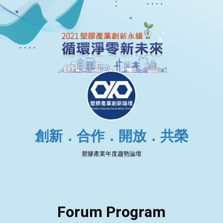
創新．合作．開放．共榮
塑膠產業年度趨勢論壇
Forum Program