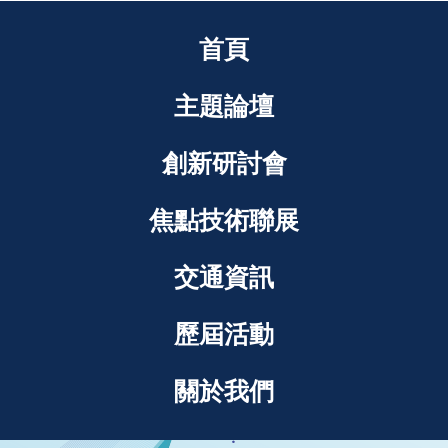
首頁
主題論壇
創新研討會
焦點技術聯展
交通資訊
歷屆活動
關於我們