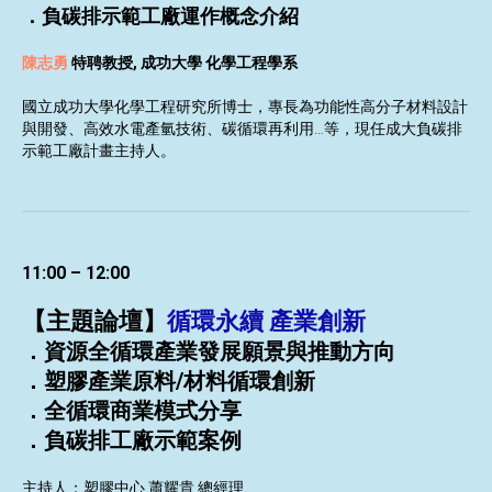
．負碳排示範工廠運作概念介紹
陳志勇
特聘教授,
成功大學 化學工程學系
國立成功大學化學工程研究所博士，專長為功能性高分子材料設計
與開發、高效水電產氫技術、碳循環再利用
…等，現任成大負碳排
示範工廠計畫主持人。
11:00 – 12:00
【主題論壇】
循環永續
產業創新
．資源全循環產業發展願景與推動方向
．塑膠產業原料/材料循環創新
．全循環商業模式分享
．負碳排工廠示範案例
主持人：塑膠中心 蕭耀貴 總經理