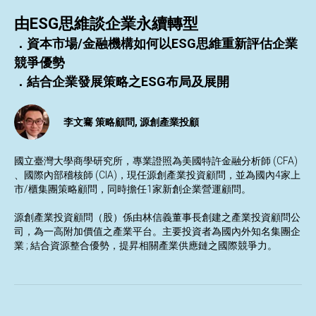
由
ESG
思維談企業永續轉型
．資本市場/金融機構如何以ESG思維重新評估企業
競爭優勢
．結合企業發展策略之ESG布局及展開
李文騫 策略顧問,
源創產業投顧
國立臺灣大學商學研究所，專業證照為美國特許金融分析師 (CFA)
、國際內部稽核師 (CIA)，現任源創產業投資顧問，並為國內4家上
市/櫃集團策略顧問，同時擔任1家新創企業營運顧問。
源創產業投資顧問（股）係由林信義董事長創建之產業投資顧問公
司，為一高附加價值之產業平台。主要投資者為國內外知名集團企
業 ; 結合資源整合優勢，提昇相關產業供應鏈之國際競爭力。