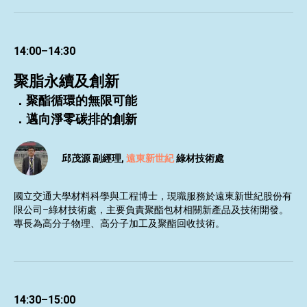
14:00–14:30
聚脂永續及創新
．聚酯循環的無限可能
．邁向淨零碳排的創新
邱茂源 副經理
,
遠東新世紀
綠材技術處
國立交通大學材料科學與工程博士，現職服務於遠東新世紀股份有
限公司–綠材技術處，主要負責聚酯包材相關新產品及技術開發。
專長為高分子物理、高分子加工及聚酯回收技術。
14:30–15:00