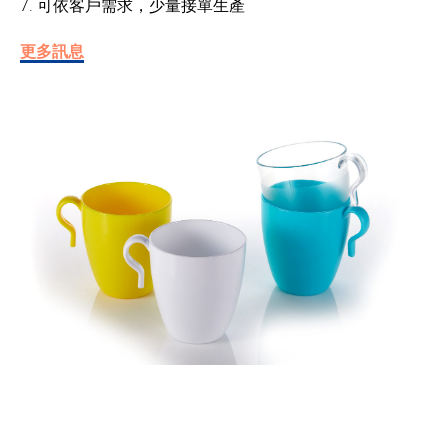
7. 可依客戶需求，少量接單生產
更多訊息