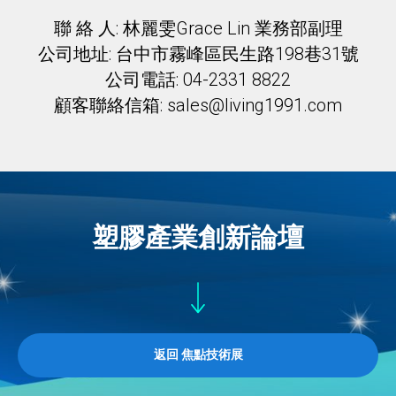
聯 絡 人: 林麗雯Grace Lin 業務部副理
公司地址: 台中市霧峰區民生路198巷31號
公司電話: 04-2331 8822
顧客聯絡信箱: sales@living1991.com
塑膠產業創新論壇
返回 焦點技術展