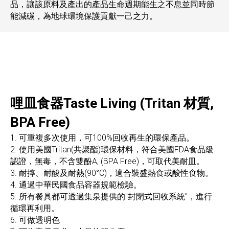
品，讓該原料及產出的產品生命週期能生之不息並同時節
能減碳，為地球環境保護貢獻一己之力。
哩皿食器Taste Living (Tritan 材質,
BPA Free)
1. 可重複多次使用，可100%回收再生的環保產品。
2. 使用美國Tritan(共聚酯)環保材料，符合美國FDA食品級
認證，無毒，不含雙酚A, (BPA Free)，可取代美耐皿。
3. 耐摔、耐酸及耐熱(90°C)，適合裝盛熱食或酸性食物。
4. 通過中華民國食品容器規範檢驗。
5. 所有餐具都可透過集泉提供的"封閉式回收系統"，進行
循環再利用。
6. 可做透明色