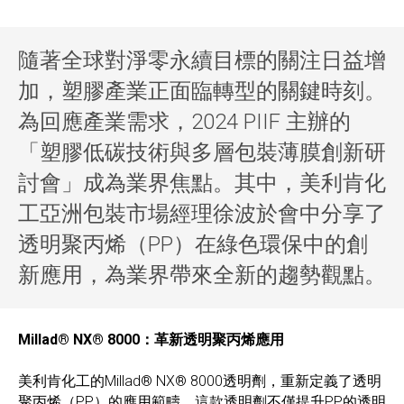
隨著全球對淨零永續目標的關注日益增
加，塑膠產業正面臨轉型的關鍵時刻。
為回應產業需求，2024 PIIF 主辦的
「塑膠低碳技術與多層包裝薄膜創新研
討會」成為業界焦點。其中，美利肯化
工亞洲包裝市場經理徐波於會中分享了
透明聚丙烯（PP）在綠色環保中的創
新應用，為業界帶來全新的趨勢觀點。
Millad® NX® 8000：革新透明聚丙烯應用
美利肯化工的Millad® NX® 8000透明劑，重新定義了透明
聚丙烯（PP）的應用範疇。這款透明劑不僅提升PP的透明