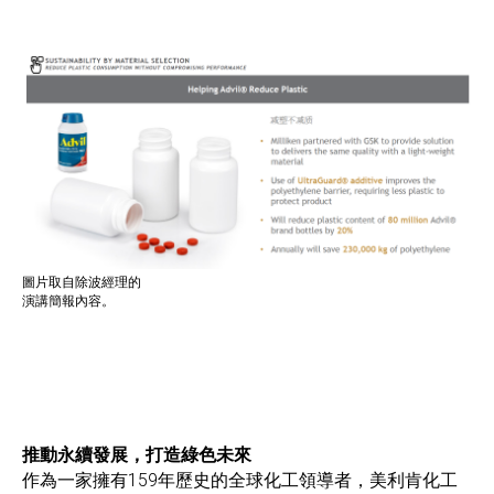
圖片取自除波經理的
演講簡報內容。
推動永續發展，打造綠色未來
作為一家擁有159年歷史的全球化工領導者，美利肯化工