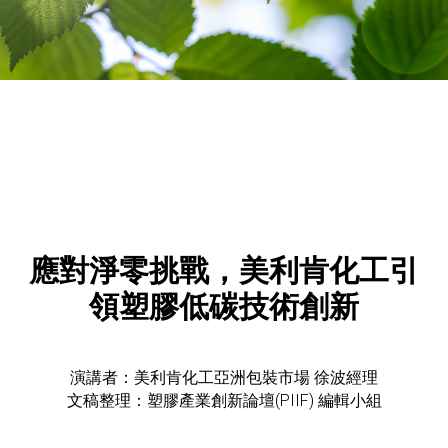
應對淨零挑戰，美利肯化工引
領塑膠低碳技術創新
演講者：美利肯化工亞洲包裝市場 徐波經理
文稿整理：塑膠產業創新論壇(PIIF) 編輯小組