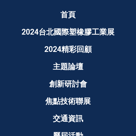
首頁
2024台北國際塑橡膠工業展
2024精彩回顧
主題論壇
創新研討會
焦點技術聯展
交通資訊
歷屆活動