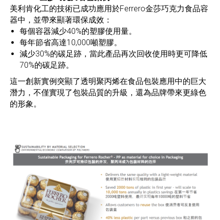
美利肯化工的技術已成功應用於Ferrero金莎巧克力食品容
器中，並帶來顯著環保成效：
每個容器減少40%的塑膠使用量。
每年節省高達10,000噸塑膠。
減少30%的碳足跡，當此產品再次回收使用時更可降低
70%的碳足跡。
這一創新實例突顯了透明聚丙烯在食品包裝應用中的巨大
潛力，不僅實現了包裝品質的升級，還為品牌帶來更綠色
的形象。