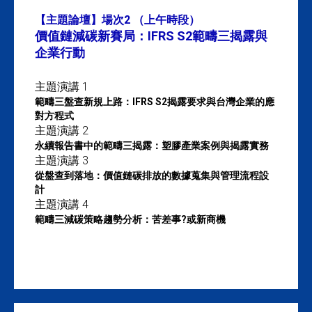
【主題論壇】場次2 （上午時段）
價值鏈減碳新賽局：IFRS S2範疇三揭露與
企業行動
主題演講 1
範疇三盤查新規上路：IFRS S2揭露要求與台灣企業的應
對方程式
主題演講 2
永續報告書中的範疇三揭露：塑膠產業案例與揭露實務
主題演講 3
從盤查到落地：價值鏈碳排放的數據蒐集與管理流程設
計
主題演講 4
範疇三減碳策略趨勢分析：苦差事?或新商機