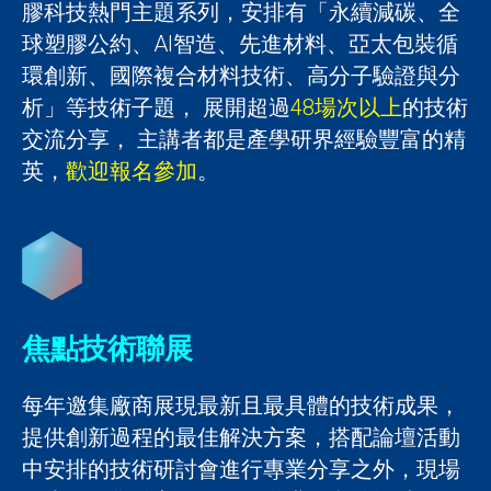
膠科技熱門主題系列，安排有「永續減碳、全
球塑膠公約、AI智造、先進材料、亞太包裝循
環創新、國際複合材料技術、高分子驗證與分
析」等技術子題， 展開超過
48場次以上
的技術
交流分享， 主講者都是產學研界經驗豐富的精
英，
歡迎報名參加
。
焦點技術聯展
每年邀集廠商展現最新且最具體的技術成果，
提供創新過程的最佳解決方案，搭配論壇活動
中安排的技術研討會進行專業分享之外，現場