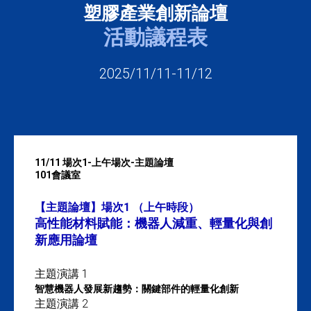
塑膠產業創新論壇
活動議程表
2025/11/11-11/12
11/11 場次1-上午場次-主題論壇
101會議室
【主題論壇】場次1 （上午時段）
高性能材料賦能：機器人減重、輕量化與創
新應用論壇
主題演講 1
智慧機器人發展新趨勢：關鍵部件的輕量化創新
主題演講 2