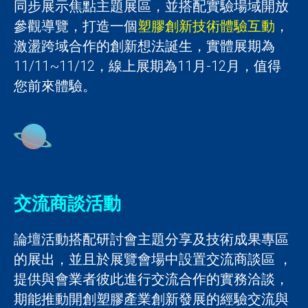
同步展示焦點主題展區，並搭配實驗場域開放
參觀導覽，打造一個
塑膠創新技術體驗互動
，
激盪跨域合作的創新想法誕生，實體展期為
11/11~11/12，線上展期為11月-12月，值得
您前來體驗。
交流商談活動
論壇活動搭配研討會主題分享及技術成果專區
的展出，並且於展覽會場中設置交流商談區 ，
提供與會業者彼此進行交流合作的實務洽談，
期能推動開創塑膠產業創新發展的經驗交流與