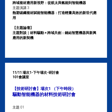
跨域複材應用新視野：從航太與氫能到智能機器
主題演講 3
熱塑碳纖複材賦能智能機器：打造輕量高效的新世代應
用
【主題論壇】
主題對談｜材料驅動 × 跨域共創：鏈結智慧機器與新興
應用的新契機
11/11 場次1-下午場次-研討會
101會議室
【技術研討會】場次1 （下午時段）
驅動智能機器的材料技術研討會
主題 01