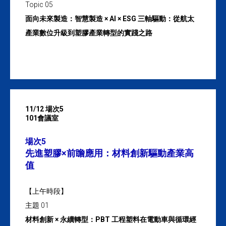
Topic 05
面向未來製造：智慧製造 × AI × ESG 三軸驅動：從航太
產業數位升級到塑膠產業轉型的實踐之路
11/12 場次5
101會議室
場次5
先進塑膠×前瞻應用：材料創新驅動產業高
值
【上午時段】
主題 01
材料創新 × 永續轉型：PBT 工程塑料在電動車與循環經