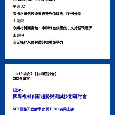
主題 02
泰國永續包裝研發趨勢與低碳應用案例分享
主題03
永續材料圖書館：串聯綠色供應鏈，支持循環經濟
主題04
金元福的永續包裝與循環競爭力
11/12 場次7 【技術研討會】
202會議室
場次7
國際複材創新趨勢與測試技術研討會
SPE國際工程師學會 與 PIDC 共同主辦