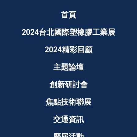
首頁
2024台北國際塑橡膠工業展
2024精彩回顧
主題論壇
創新研討會
焦點技術聯展
交通資訊
歷屆活動