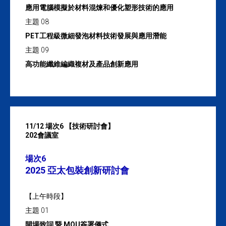
應用電腦模擬於材料混煉和優化塑形技術的應用
主題 08
PET工程級微細發泡材料技術發展與應用潛能
主題 09
高功能纖維編織複材及產品創新應用
11/12 場次6 【技術研討會】
202會議室
場次6
2025 亞太包裝創新研討會
【上午時段】
主題 01
開場致詞 暨 MOU簽署儀式