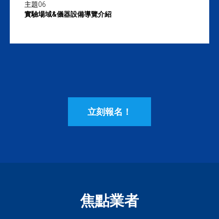
主題06
實驗場域&儀器設備導覽介紹
立刻報名！
焦點業者