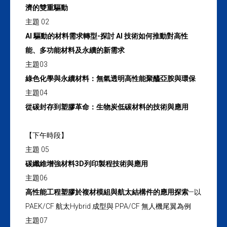
濟的雙重驅動
主題 02
AI 驅動的材料需求轉型-探討 AI 技術如何推動對高性
能、多功能材料及永續的新需求
主題03
綠色化學與永續材料：無氣透明高性能聚醯亞胺與環保
主題04
從碳封存到塑膠革命：生物炭低碳材料的技術與應用
【下午時段】
主題 05
碳纖維增強材料3D列印製程技術與應用
主題06
高性能工程塑膠於複材模組與航太結構件的應用探索
—以
PAEK/CF 航太Hybrid 成型與 PPA/CF 無人機尾翼為例
主題07