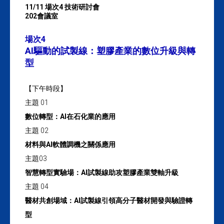
11/11 場次4 技術研討會
202會議室
場次4
AI驅動的試製線：塑膠產業的數位升級與轉
型
【下午時段】
主題 01
數位轉型：AI在石化業的應用
主題 02
材料與AI軟體調機之關係應用
主題03
智慧轉型實驗場：AI試製線助攻塑膠產業雙軸升級
主題 04
醫材共創場域：AI試製線引領高分子醫材開發與驗證轉
型