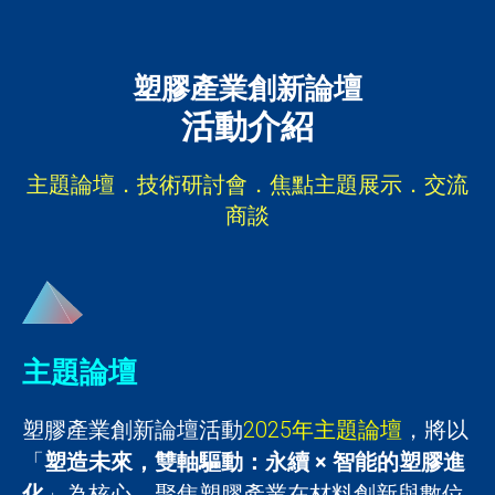
塑膠產業創新論壇
活動介紹
主題論壇．技術研討會．焦點主題展示．交流
商談
主題論壇
塑膠產業創新論壇活動
2025年主題論壇
，將以
「
塑造未來，雙軸驅動：永續 × 智能的塑膠進
化
」為核心，聚焦塑膠產業在材料創新與數位