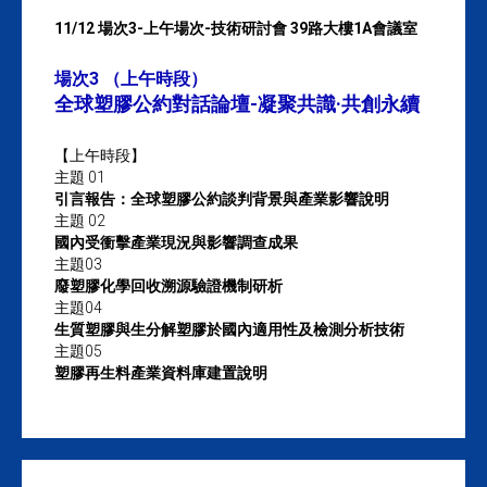
11/12 場次3-上午場次-技術研討會 39路大樓1A會議室
場次3 （上午時段）
全球塑膠公約對話論壇-凝聚共識·共創永續
【上午時段】
主題 01
引言報告：全球塑膠公約談判背景與產業影響說明
主題 02
國內受衝擊產業現況與影響調查成果
主題03
廢塑膠化學回收溯源驗證機制研析
主題04
生質塑膠與生分解塑膠於國內適用性及檢測分析技術
主題05
塑膠再生料產業資料庫建置說明