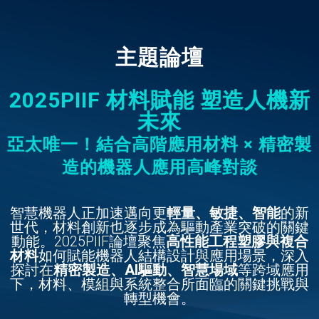
主題論壇
2025PIIF 材料賦能 塑造人機新
未來
亞太唯一！結合高階應用材料 × 精密製
造的機器人應用高峰對談
智慧機器人正加速邁向更
輕量、敏捷、智能
的新
世代，材料創新也逐步成為驅動產業突破的關鍵
動能。2025PIIF論壇聚焦
高性能工程塑膠與複合
材料
如何賦能機器人結構設計與應用場景，深入
探討在
精密製造、AI驅動、智慧場域
等跨域應用
下，材料、模組與系統整合所面臨的關鍵挑戰與
轉型機會。